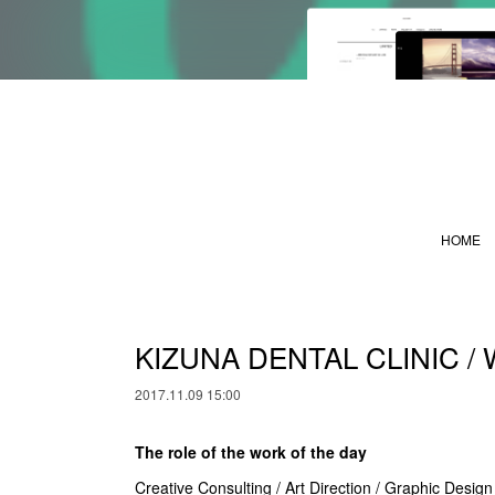
HOME
KIZUNA DENTAL CLINIC /
2017.11.09 15:00
The role of the work of the day
Creative Consulting / Art Direction / Graphic Desig