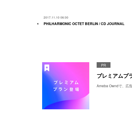
2017.11.10 06:00
PHILHARMONIC OCTET BERLIN / CD JOURNAL
PR
プレミアムプ
Ameba Ownd