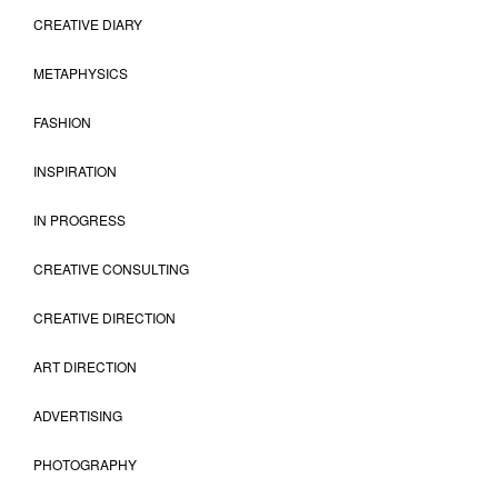
CREATIVE DIARY
METAPHYSICS
FASHION
INSPIRATION
IN PROGRESS
CREATIVE CONSULTING
CREATIVE DIRECTION
ART DIRECTION
ADVERTISING
PHOTOGRAPHY