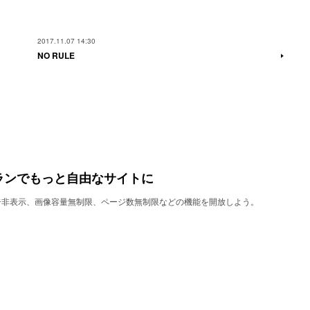
2017.11.07 14:30
NO RULE
ランでもっと自由なサイトに
で、広告非表示、画像容量無制限、ページ数無制限などの機能を開放しよう。