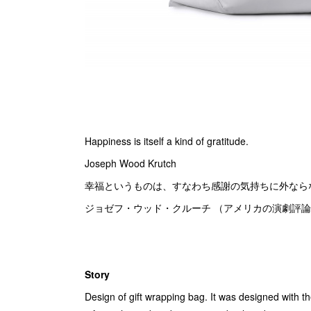
Happiness is itself a kind of gratitude.
Joseph Wood Krutch
幸福というものは、すなわち感謝の気持ちに外なら
ジョゼフ・ウッド・クルーチ （アメリカの演劇評論家・
Story
Design of gift wrapping bag. It was designed with t