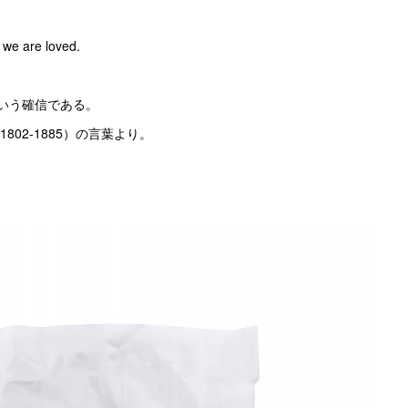
t we are loved.
いう確信である。
02-1885）の言葉より。