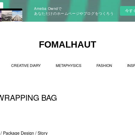
Ameba Owndで
今す
あなただけのホームページやブログをつくろう
FOMALHAUT
CREATIVE DIARY
METAPHYSICS
FASHION
INS
 WRAPPING BAG
n / Package Design / Story