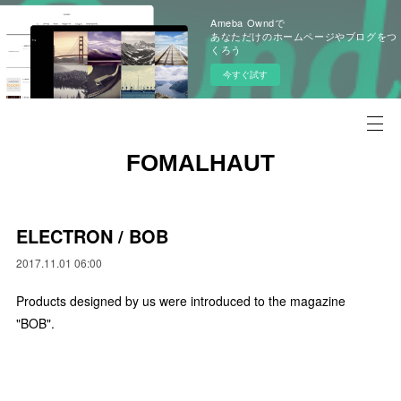
Ameba Owndで
あなただけのホームページやブログをつ
くろう
今すぐ試す
FOMALHAUT
ELECTRON / BOB
2017.11.01 06:00
Products designed by us were introduced to the magazine
"BOB".