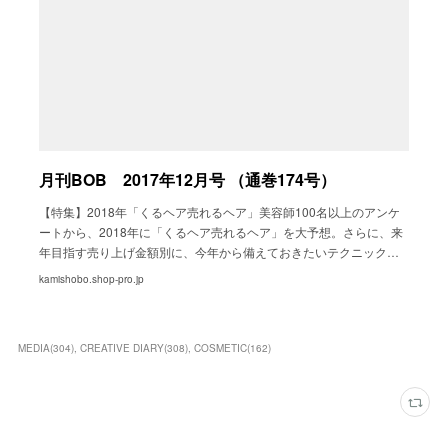
月刊BOB 2017年12月号 （通巻174号）
【特集】2018年「くるヘア売れるヘア」美容師100名以上のアンケ
ートから、2018年に「くるヘア売れるヘア」を大予想。さらに、来
年目指す売り上げ金額別に、今年から備えておきたいテクニック…
kamishobo.shop-pro.jp
MEDIA
(
304
)
CREATIVE DIARY
(
308
)
COSMETIC
(
162
)