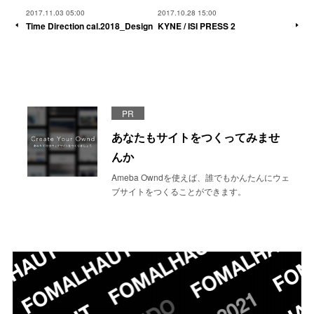
2017.11.03 05:00
2017.10.28 15:00
Time Direction cal.2018_Design
KYNE / ISI PRESS 2
PR
あなたもサイトをつくってみませ
んか
Ameba Owndを使えば、誰でもかんたんにウェ
ブサイトをつくることができます。