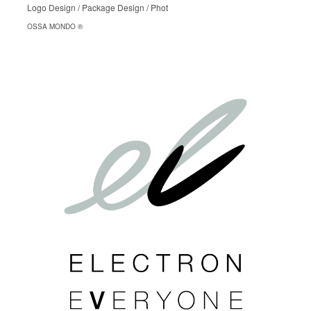
Logo Design / Package Design / Phot
OSSA MONDO ®︎