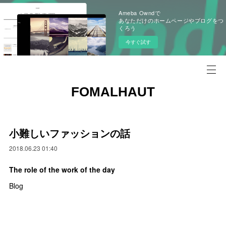
Ameba Owndで
あなただけのホームページやブログをつ
くろう
今すぐ試す
FOMALHAUT
小難しいファッションの話
2018.06.23 01:40
The role of the work of the day
Blog