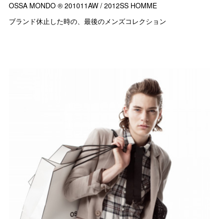
OSSA MONDO ®︎ 201011AW / 2012SS HOMME
ブランド休止した時の、最後のメンズコレクション