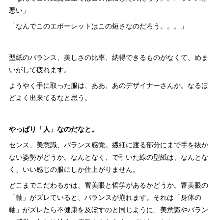
悪い」
「なんでこのエポーレットはこの短さなのだろう。。。」
型紙のバランス、美しさの比率、納得できるものがなくて、めま
いがして疲れます。
ようやく手に取った服は、ああ、あのデザイナーさんか。なるほ
どよく出来てるなと思う。
やっぱり「人」なのだなと。
センス、美意識、バランス感覚。繊細に渡る部分にまで手を抜か
ない姿勢がどうか。なんとなく、で引いた線の型紙は、なんとな
く、いい感じの服にしか仕上がりません。
どこまでこだわるかは、審美眼と哲学があるかどうか。審美眼の
「軸」がズレていると、バランスが崩れます。それは「身体の
軸」がズレたら不健康を及ぼすのと同じように、美意識やバラン