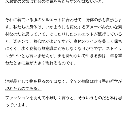
ス感覚の欠如は社会の病気をもたらすのではないかと。
それに着ている服のシルエットに合わせて、身体の形も変形しま
す。私たちの身体は、いかようにも変化するアメーバみたいな素
材なのだと思っていて、ゆったりしたシルエットが流行している
と、楽チンで、着心地がよいですが、身体のラインを美しく保ち
にくく、歩く姿勢も無意識にだらしなくなりがちです。ストイッ
クがいいとも言いませんが、美を諦めないで生きる姿は、年を重
ねたときに差が大きく現れるものです。
消耗品として物を見るのではなく、全ての物資は作り手の哲学が
現れたものである。
ファッションをあえて小難しく言うと、そういうものだと私は思
っています。