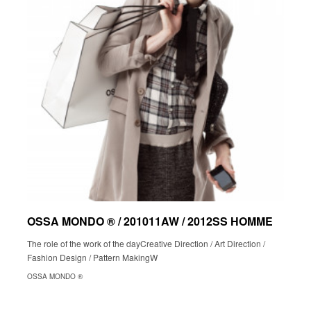
OSSA MONDO ®︎ / 201011AW / 2012SS HOMME
The role of the work of the dayCreative Direction / Art Direction /
Fashion Design / Pattern MakingW
OSSA MONDO ®︎