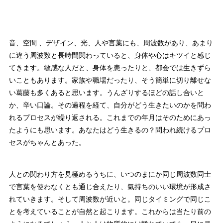
音、空間 、デザイン、光、人や言葉にも、周波数があり、あまり
に違う周波数と長時間関わっていると、身体や心はキツイと感じ
てきます。敏感な人だと、身体を患ったりと、都会では生きずら
いこともあります。家族や職場だったり、そう簡単に切り離せな
い葛藤も多くあると思います。うんざりするほどの話し合いと
か、辛い口論。その過程を経て、自分がどう生きたいのかを問わ
れるプロセスが繰り返される。これまでの年月はそのためにあっ
たようにも思います。あなたはどう生きるの？問われ続けるプロ
セスがちゃんとあった。
人との関わり方を見極めるうちに、いつのまにか同じ周波数同士
で言葉を使わなくとも通じ合えたり、氣持ちのいい環境が形成さ
れていきます。そして周波数が近いと。同じタイミングで同じこ
とを考えていることが自然と起こります。これからは当たり前の