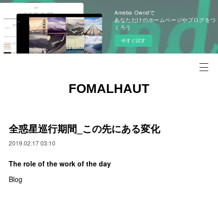
Ameba Owndで
あなただけのホームページやブログをつ
くろう
今すぐ試す
FOMALHAUT
全惑星巡行期間_この先にある変化
2019.02.17 03:10
The role of the work of the day
Blog