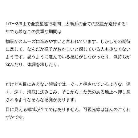
1/7〜3/6まで全惑星巡行期間、太陽系の全ての惑星が巡行する1
年でも希なこの貴重な期間は
物事がスムーズに進みやすいと言われています。しかしその期待
に反して、なんだか様子がおかしいと感じている人も少なくない
ようです。思うように進んでいる感じがしなかったり、気持ちが
沈んだり、体調を壊したり。
だけども目にみえない領域では、ぐっと押されているような、深
く、深く、海底に沈みこみ、そこからまた光のある地上へ押し戻
されるようなそんな感覚があります。
目に見える領域が全てではありません。可視光線はほんのごくわ
ずかです。