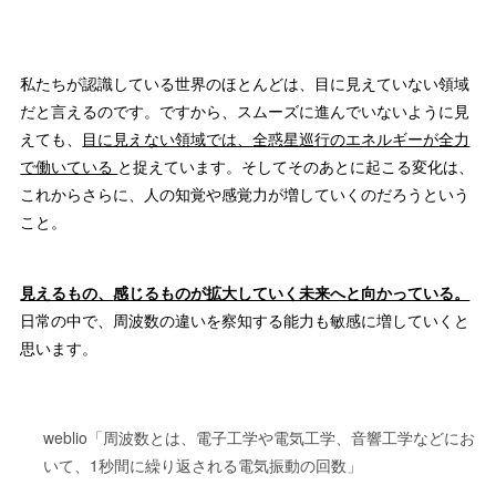
私たちが認識している世界のほとんどは、目に見えていない領域
だと言えるのです。ですから、スムーズに進んでいないように見
えても、
目に見えない領域では、
全惑星巡行のエネルギーが
全力
で働いている
と捉えています。そしてそのあとに起こる変化は、
これからさらに、人の知覚や感覚力が増していくのだろうという
こと。
見えるもの、
感じるものが拡大していく未来へと向かっている。
日常の中で、周波数の違いを察知する能力も敏感に増していくと
思います。
weblio「周波数とは、電子工学や電気工学、音響工学などにお
いて、1秒間に繰り返される電気振動の回数」