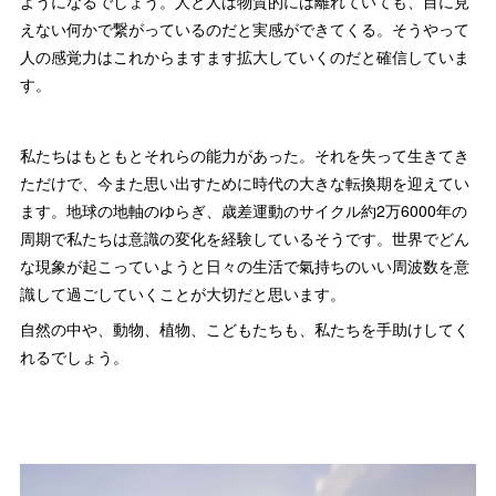
ようになるでしょう。人と人は物質的には離れていても、目に見
えない何かで繋がっているのだと実感ができてくる。そうやって
人の感覚力はこれからますます拡大していくのだと確信していま
す。
私たちはもともとそれらの能力があった。それを失って生きてき
ただけで、今また思い出すために時代の大きな転換期を迎えてい
ます。地球の地軸のゆらぎ、歳差運動のサイクル約2万6000年の
周期で私たちは意識の変化を経験しているそうです。世界でどん
な現象が起こっていようと日々の生活で氣持ちのいい周波数を意
識して過ごしていくことが大切だと思います。
自然の中や、動物、植物、こどもたちも、私たちを手助けしてく
れるでしょう。