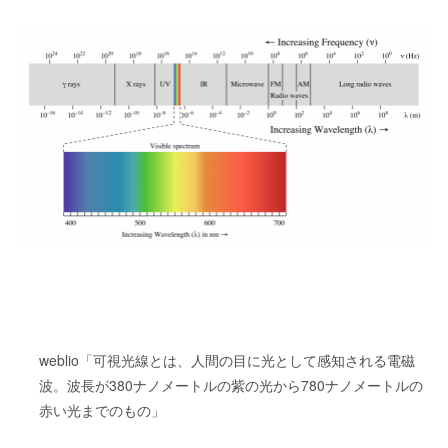
weblio「可視光線とは、人間の目に光として感知される電磁
波。波長が380ナノメートルの紫の光から780ナノメートルの
赤い光までのもの」