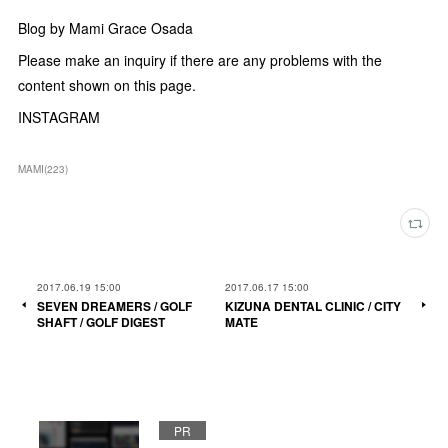
Blog by Mami Grace Osada
Please make an inquiry if there are any problems with the
content shown on this page.
INSTAGRAM
MAMI
(
223
)
2017.06.19 15:00
2017.06.17 15:00
SEVEN DREAMERS / GOLF
KIZUNA DENTAL CLINIC / CITY
SHAFT / GOLF DIGEST
MATE
PR