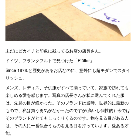
未だにピカイチと印象に残ってるお店の店長さん。
ドイツ、フランクフルトで見つけた「Pfüller」
Since 1878.と歴史があるお店なのに、意外にも超モダンでスタイ
リッシュ。
メンズ、レディス、子供服がすべて揃っていて、家族で訪れても
楽しめる愛を感じます。写真の店長さんが私に選んでくれた服
は、先見の目が鋭かった。そのブランドは当時、世界的に最新の
もので、私は買う勇気がなかったのですが(高いし個性的）今では
そのブランドがとてもしっくりくるのです。物を見る目がある人
は、その人に一番似合うものを見る目を持っています。愛ある才
能。