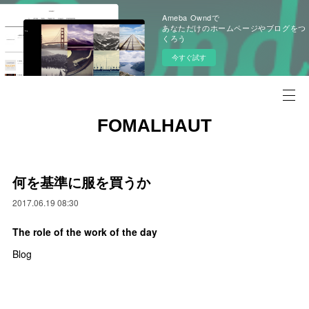
Ameba Owndで
あなただけのホームページやブログをつ
くろう
今すぐ試す
FOMALHAUT
何を基準に服を買うか
2017.06.19 08:30
The role of the work of the day
Blog