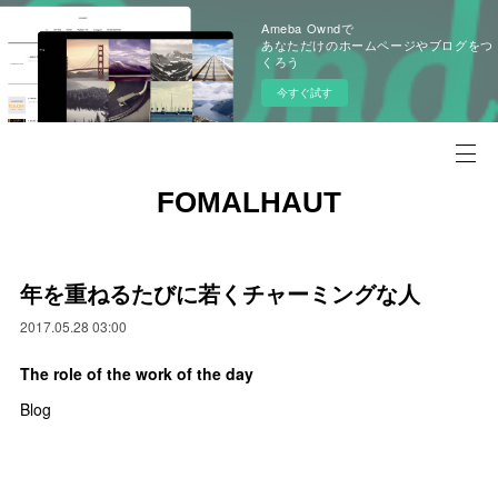
Ameba Owndで
あなただけのホームページやブログをつ
くろう
今すぐ試す
FOMALHAUT
年を重ねるたびに若くチャーミングな人
2017.05.28 03:00
The role of the work of the day
Blog