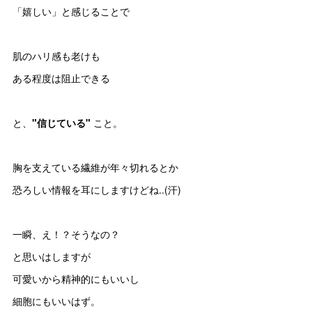
「嬉しい」と感じることで
肌のハリ感も老けも
ある程度は阻止できる
と、
"信じている"
こと。
胸を支えている繊維が年々切れるとか
恐ろしい情報を耳にしますけどね..(汗)
一瞬、え！？そうなの？
と思いはしますが
可愛いから精神的にもいいし
細胞にもいいはず。