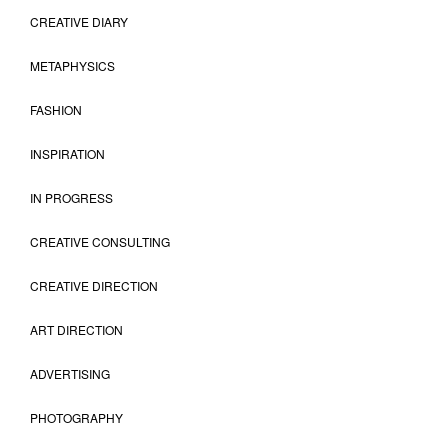
CREATIVE DIARY
METAPHYSICS
FASHION
INSPIRATION
IN PROGRESS
CREATIVE CONSULTING
CREATIVE DIRECTION
ART DIRECTION
ADVERTISING
PHOTOGRAPHY