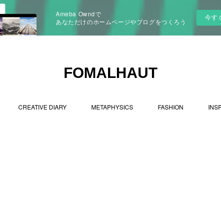
Ameba Owndで
今す
あなただけのホームページやブログをつくろう
FOMALHAUT
CREATIVE DIARY
METAPHYSICS
FASHION
INS