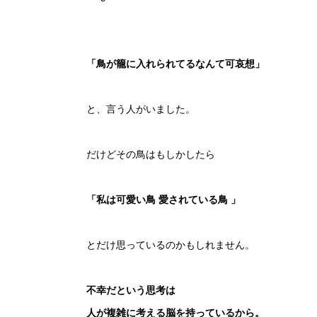
「鳥が籠に入れられてるなんて可哀想」
と、言う人がいました。
だけどその鳥はもしかしたら
「私は可愛い鳥 愛されている鳥 」
とだけ思っているのかもしれません。
不幸だという思考は
人が複雑に考える脳を持っているから。