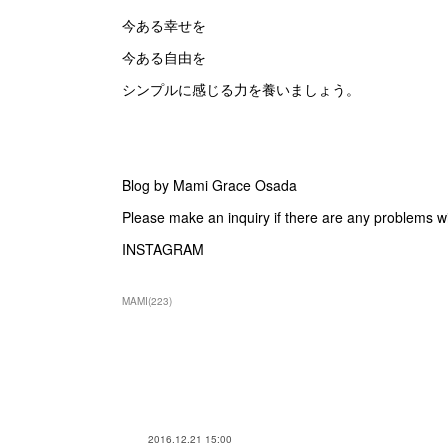
今ある幸せを
今ある自由を
シンプルに感じる力を養いましょう。
Blog by Mami Grace Osada
Please make an inquiry if there are any problems w
INSTAGRAM
MAMI
(
223
)
2016.12.21 15:00