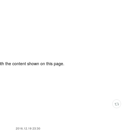
ith the content shown on this page.
2016.12.19 23:30